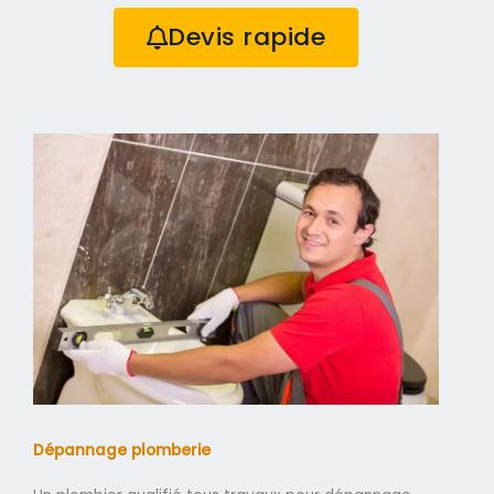
Devis rapide
Dépannage plomberie