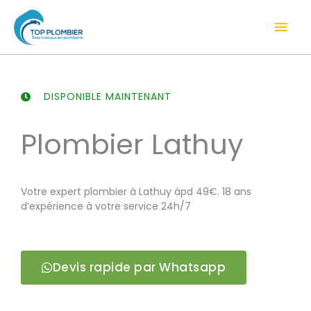
Aller
Men
au
contenu
prin
DISPONIBLE MAINTENANT
Plombier Lathuy
Votre expert plombier à Lathuy àpd 49€. 18 ans
d’expérience à votre service 24h/7
Devis rapide par Whatsapp