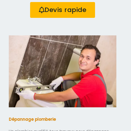
Devis rapide
Dépannage plomberie