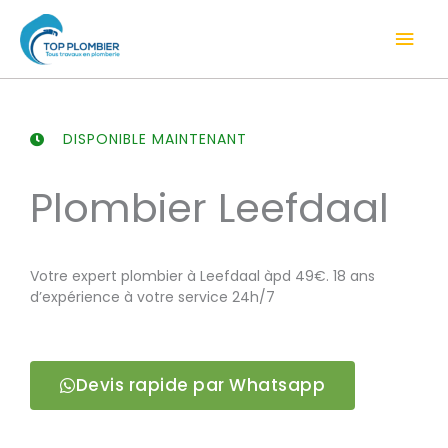
Aller
Men
au
contenu
prin
DISPONIBLE MAINTENANT
Plombier Leefdaal
Votre expert plombier à Leefdaal àpd 49€. 18 ans
d’expérience à votre service 24h/7
Devis rapide par Whatsapp