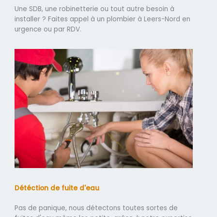
Une SDB, une robinetterie ou tout autre besoin à
installer ? Faites appel à un plombier à Leers-Nord en
urgence ou par RDV.
Détéction de fuite d'eau
Pas de panique, nous détectons toutes sortes de