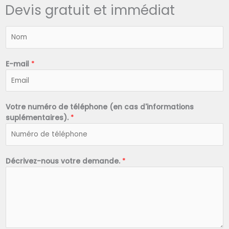
Devis gratuit et immédiat
N
o
m
*
E-mail
*
Votre numéro de téléphone (en cas d'informations
suplémentaires).
*
Décrivez-nous votre demande.
*