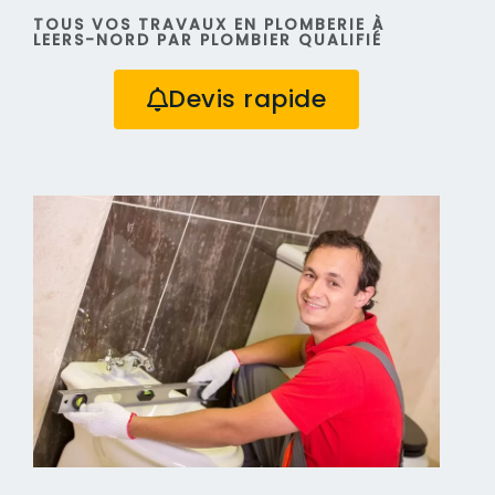
TOUS VOS TRAVAUX EN PLOMBERIE À
LEERS-NORD PAR PLOMBIER QUALIFIÉ
Devis rapide