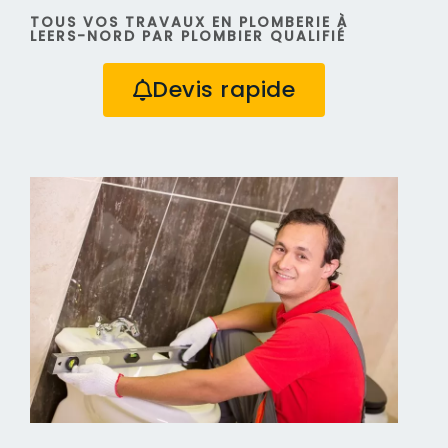
TOUS VOS TRAVAUX EN PLOMBERIE À
LEERS-NORD PAR PLOMBIER QUALIFIÉ
Devis rapide