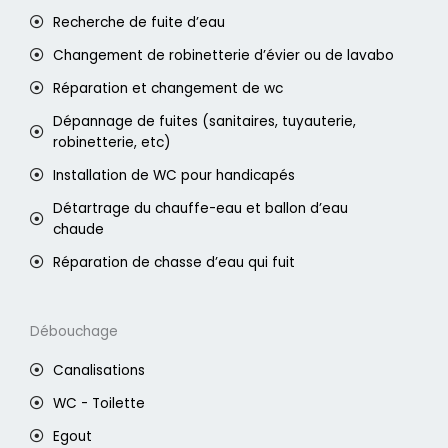
Recherche de fuite d’eau
Changement de robinetterie d’évier ou de lavabo
Réparation et changement de wc
Dépannage de fuites (sanitaires, tuyauterie,
robinetterie, etc)
Installation de WC pour handicapés
Détartrage du chauffe-eau et ballon d’eau
chaude
Réparation de chasse d’eau qui fuit
Débouchage
Canalisations
WC - Toilette
Egout