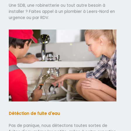
Une SDB, une robinetterie ou tout autre besoin à
installer ? Faites appel à un plombier à Leers-Nord en
urgence ou par RDV.
Détéction de fuite d'eau
Pas de panique, nous détectons toutes sortes de