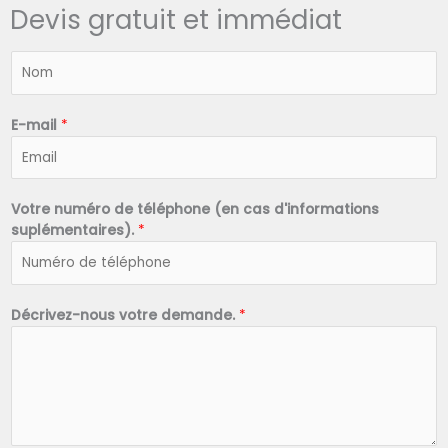
Devis gratuit et immédiat
N
o
m
*
E-mail
*
Votre numéro de téléphone (en cas d'informations
suplémentaires).
*
Décrivez-nous votre demande.
*