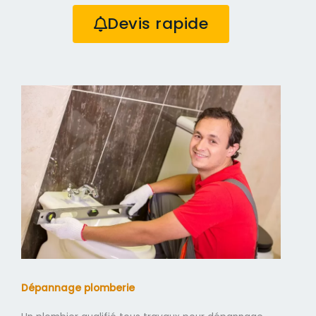
Devis rapide
Dépannage plomberie