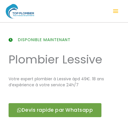
Aller
Men
au
contenu
prin
DISPONIBLE MAINTENANT
Plombier Lessive
Votre expert plombier à Lessive àpd 49€. 18 ans
d’expérience à votre service 24h/7
Devis rapide par Whatsapp