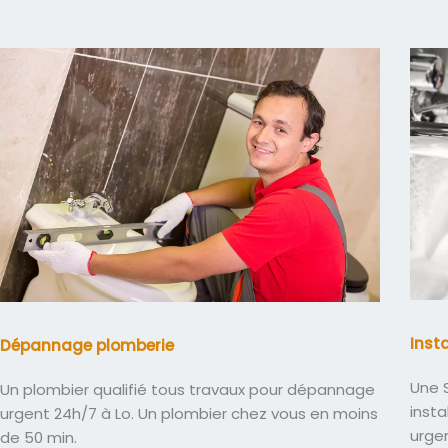
Inst
Dépannage plomberie
Une S
Un plombier qualifié tous travaux pour dépannage
insta
urgent 24h/7 à Lo. Un plombier chez vous en moins
urge
de 50 min.