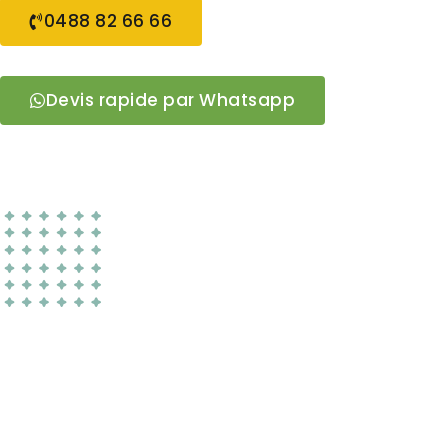
0488 82 66 66
Devis rapide par Whatsapp