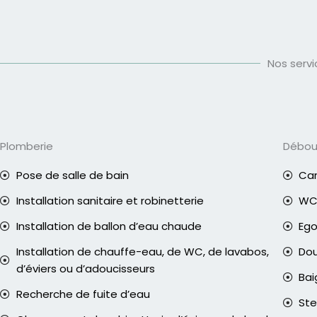
Nos serv
Plomberie
Débo
Pose de salle de bain
Can
Installation sanitaire et robinetterie
WC 
Installation de ballon d’eau chaude
Eg
Installation de chauffe-eau, de WC, de lavabos,
Do
d’éviers ou d’adoucisseurs
Bai
Recherche de fuite d’eau
Ste