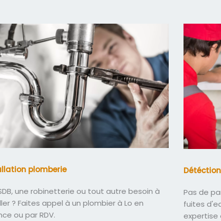
allation plomberie
Détéction
DB, une robinetterie ou tout autre besoin à
Pas de pa
ller ? Faites appel à un plombier à Lo en
fuites d'
nce ou par RDV.
expertise