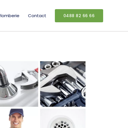
Plomberie
Contact
0488 82 66 66