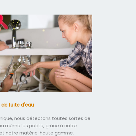
 de fuite d'eau
nique, nous détectons toutes sortes de
eau même les petite, grâce à notre
 et notre matériel haute gamme.