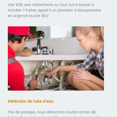
Une SDB, une robinetterie ou tout autre besoin à
installer ? Faites appel à un plombier à Macquenoise
en urgence ou par RDV.
Détéction de fuite d'eau
Pas de panique, nous détectons toutes sortes de