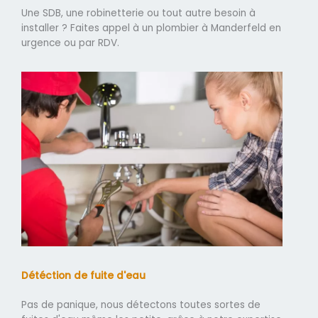
Une SDB, une robinetterie ou tout autre besoin à
installer ? Faites appel à un plombier à Manderfeld en
urgence ou par RDV.
Détéction de fuite d'eau
Pas de panique, nous détectons toutes sortes de