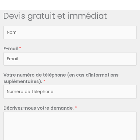
Devis gratuit et immédiat
N
o
m
*
E-mail
*
Votre numéro de téléphone (en cas d'informations
suplémentaires).
*
Décrivez-nous votre demande.
*