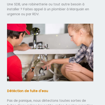
Une SDB, une robinetterie ou tout autre besoin à
installer ? Faites appel à un plombier à Marquain en
urgence ou par RDV.
Détéction de fuite d'eau
Pas de panique, nous détectons toutes sortes de