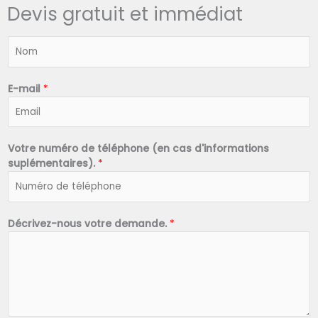
Devis gratuit et immédiat
N
o
m
*
E-mail
*
Votre numéro de téléphone (en cas d'informations
suplémentaires).
*
Décrivez-nous votre demande.
*