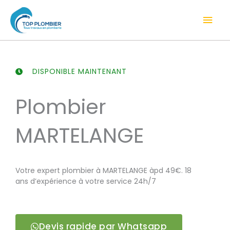
Aller
Men
au
contenu
prin
DISPONIBLE MAINTENANT
Plombier
MARTELANGE
Votre expert plombier à MARTELANGE àpd 49€. 18
ans d’expérience à votre service 24h/7
Devis rapide par Whatsapp