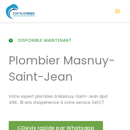
Aller
Men
au
contenu
prin
DISPONIBLE MAINTENANT
Plombier Masnuy-
Saint-Jean
Votre expert plombier à Masnuy-Saint-Jean àpd
49€. 18 ans d’expérience à votre service 24h/7
Devis rapide par Whatsapp