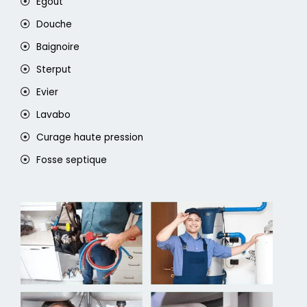
Egout
Douche
Baignoire
Sterput
Evier
Lavabo
Curage haute pression
Fosse septique