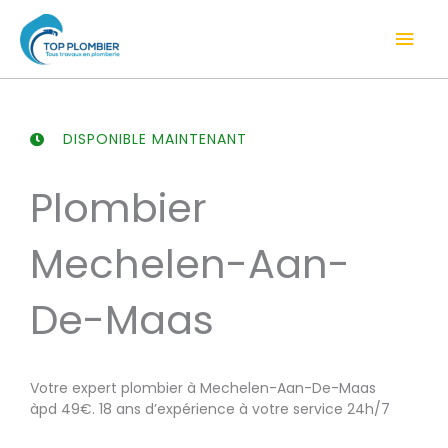
Aller
Men
au
contenu
prin
DISPONIBLE MAINTENANT
Plombier
Mechelen-Aan-
De-Maas
Votre expert plombier à Mechelen-Aan-De-Maas
àpd 49€. 18 ans d’expérience à votre service 24h/7