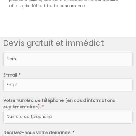
et les prix défiant toute concurrence.
Devis gratuit et immédiat
N
o
m
*
E-mail
*
Votre numéro de téléphone (en cas d'informations
suplémentaires).
*
Décrivez-nous votre demande.
*