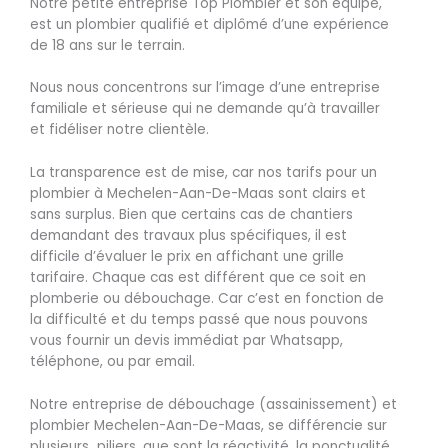
Notre petite entreprise Top Plombier et son équipe,
est un plombier qualifié et diplômé d’une expérience
de 18 ans sur le terrain.
Nous nous concentrons sur l’image d’une entreprise
familiale et sérieuse qui ne demande qu’à travailler
et fidéliser notre clientèle.
La transparence est de mise, car nos tarifs pour un
plombier à Mechelen-Aan-De-Maas sont clairs et
sans surplus. Bien que certains cas de chantiers
demandant des travaux plus spécifiques, il est
difficile d’évaluer le prix en affichant une grille
tarifaire. Chaque cas est différent que ce soit en
plomberie ou débouchage. Car c’est en fonction de
la difficulté et du temps passé que nous pouvons
vous fournir un devis immédiat par Whatsapp,
téléphone, ou par email.
Notre entreprise de débouchage (assainissement) et
plombier Mechelen-Aan-De-Maas, se différencie sur
plusieurs piliers, que sont la réactivité, la ponctualité