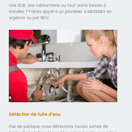
Une SDB, une robinetterie ou tout autre besoin à
installer ? Faites appel à un plombier à MESSINES en
urgence ou par RDV.
Détéction de fuite d'eau
Pas de panique, nous détectons toutes sortes de