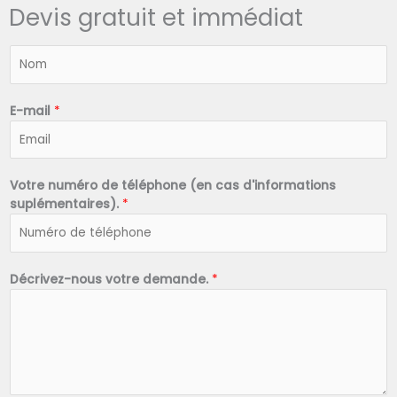
Devis gratuit et immédiat
N
o
m
*
E-mail
*
Votre numéro de téléphone (en cas d'informations
suplémentaires).
*
Décrivez-nous votre demande.
*