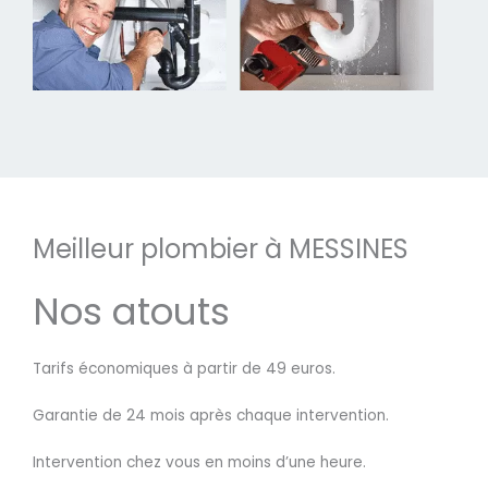
Meilleur plombier à MESSINES
Nos atouts
Tarifs économiques à partir de 49 euros.
Garantie de 24 mois après chaque intervention.
Intervention chez vous en moins d’une heure.