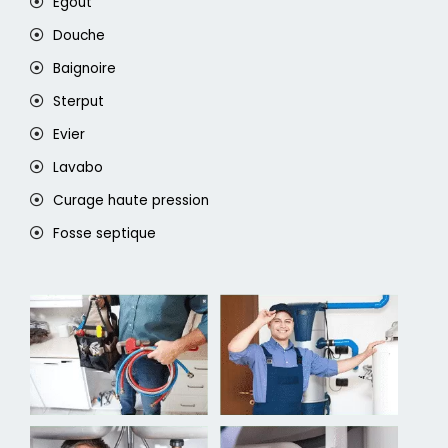
Egout
Douche
Baignoire
Sterput
Evier
Lavabo
Curage haute pression
Fosse septique