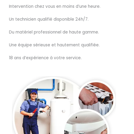
Intervention chez vous en moins d’une heure.
Un technicien qualifié disponible 24h/7.
Du matériel professionnel de haute gamme.
Une équipe sérieuse et hautement qualifiée.
18 ans d’expérience à votre service.