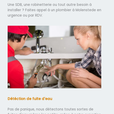
Une SDB, une robinetterie ou tout autre besoin à
installer ? Faites appel à un plombier à Molenstede en
urgence ou par RDV.
Détéction de fuite d'eau
Pas de panique, nous détectons toutes sortes de