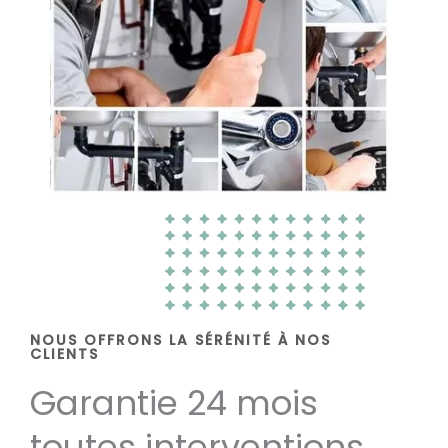
NOUS OFFRONS LA SÉRÉNITÉ À NOS
CLIENTS
Garantie 24 mois
toutes interventions