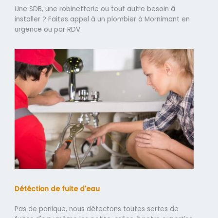
Une SDB, une robinetterie ou tout autre besoin à
installer ? Faites appel à un plombier à Mornimont en
urgence ou par RDV.
Détéction de fuite d'eau
Pas de panique, nous détectons toutes sortes de