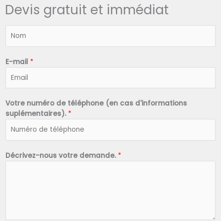
Devis gratuit et immédiat
N
o
m
*
E-mail
*
Votre numéro de téléphone (en cas d'informations
suplémentaires).
*
Décrivez-nous votre demande.
*