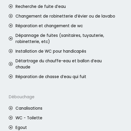
Recherche de fuite d’eau
Changement de robinetterie d’évier ou de lavabo
Réparation et changement de wc
Dépannage de fuites (sanitaires, tuyauterie,
robinetterie, etc)
Installation de WC pour handicapés
Détartrage du chauffe-eau et ballon d’eau
chaude
Réparation de chasse d’eau qui fuit
Débouchage
Canalisations
WC - Toilette
Egout