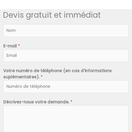
Devis gratuit et immédiat
N
o
m
*
E-mail
*
Votre numéro de téléphone (en cas d'informations
suplémentaires).
*
Décrivez-nous votre demande.
*