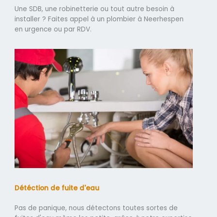
Une SDB, une robinetterie ou tout autre besoin à
installer ? Faites appel à un plombier à Neerhespen
en urgence ou par RDV.
Détéction de fuite d'eau
Pas de panique, nous détectons toutes sortes de