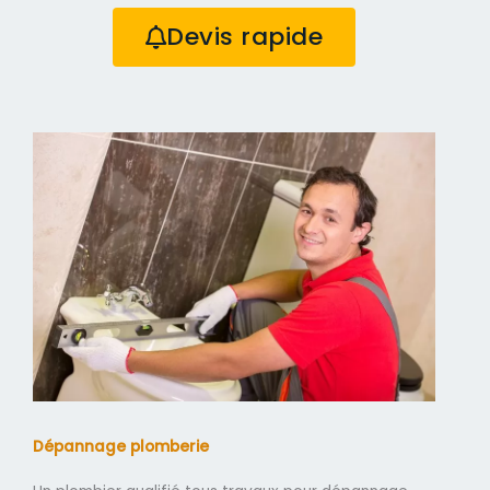
Devis rapide
Dépannage plomberie