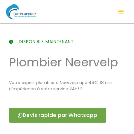
Aller
Men
au
contenu
prin
DISPONIBLE MAINTENANT
Plombier Neervelp
Votre expert plombier à Neervelp àpd 49€. 18 ans
d’expérience à votre service 24h/7
Devis rapide par Whatsapp