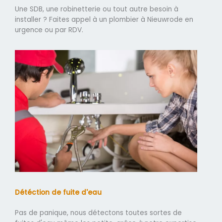
Une SDB, une robinetterie ou tout autre besoin à
installer ? Faites appel à un plombier à Nieuwrode en
urgence ou par RDV.
Détéction de fuite d'eau
Pas de panique, nous détectons toutes sortes de