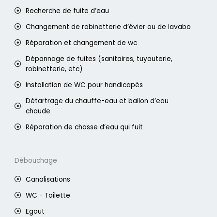
Recherche de fuite d’eau
Changement de robinetterie d’évier ou de lavabo
Réparation et changement de wc
Dépannage de fuites (sanitaires, tuyauterie,
robinetterie, etc)
Installation de WC pour handicapés
Détartrage du chauffe-eau et ballon d’eau
chaude
Réparation de chasse d’eau qui fuit
Débouchage
Canalisations
WC - Toilette
Egout