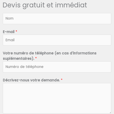
Devis gratuit et immédiat
N
o
m
*
E-mail
*
Votre numéro de téléphone (en cas d'informations
suplémentaires).
*
Décrivez-nous votre demande.
*