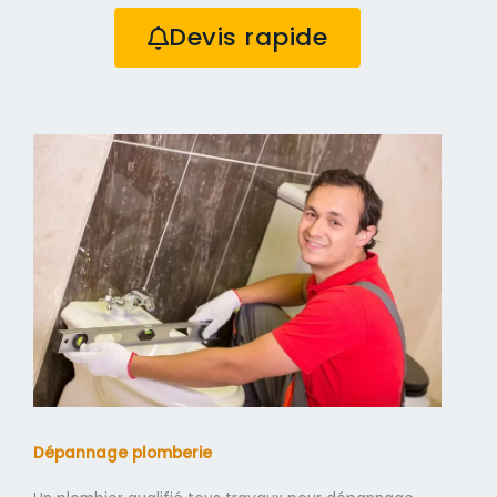
Devis rapide
Dépannage plomberie