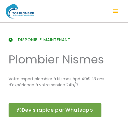
Aller
Men
au
contenu
prin
DISPONIBLE MAINTENANT
Plombier Nismes
Votre expert plombier à Nismes àpd 49€. 18 ans
d’expérience à votre service 24h/7
Devis rapide par Whatsapp