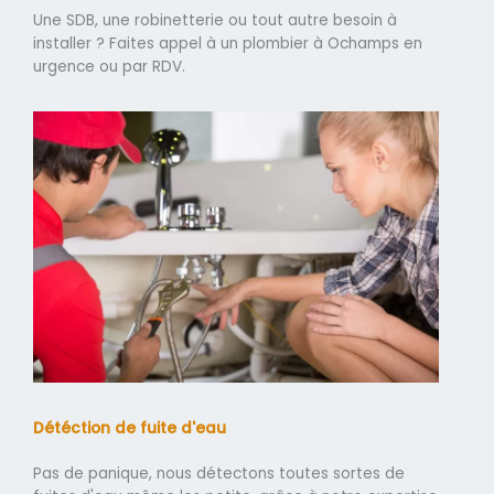
Une SDB, une robinetterie ou tout autre besoin à
installer ? Faites appel à un plombier à Ochamps en
urgence ou par RDV.
Détéction de fuite d'eau
Pas de panique, nous détectons toutes sortes de