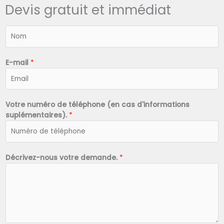
Devis gratuit et immédiat
N
o
m
*
E-mail
*
Votre numéro de téléphone (en cas d'informations
suplémentaires).
*
Décrivez-nous votre demande.
*