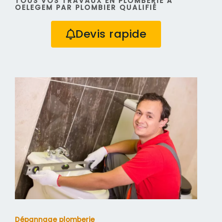
TOUS VOS TRAVAUX EN PLOMBERIE À
OELEGEM PAR PLOMBIER QUALIFIÉ
Devis rapide
Dépannage plomberie