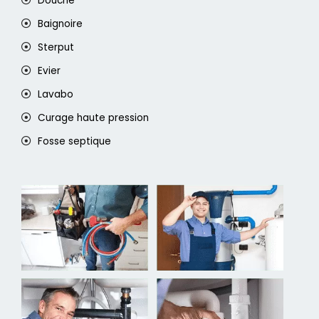
Douche
Baignoire
Sterput
Evier
Lavabo
Curage haute pression
Fosse septique