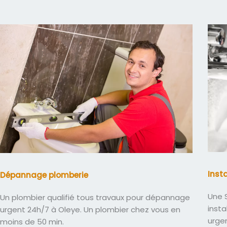
Inst
Dépannage plomberie
Une S
Un plombier qualifié tous travaux pour dépannage
insta
urgent 24h/7 à Oleye. Un plombier chez vous en
urge
moins de 50 min.