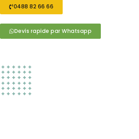
0488 82 66 66
Devis rapide par Whatsapp