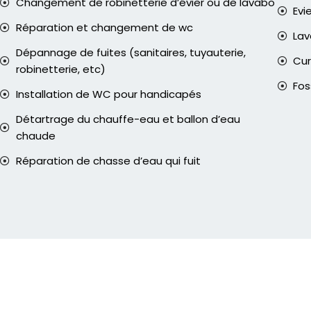
Changement de robinetterie d’évier ou de lavabo
Evi
Réparation et changement de wc
La
Dépannage de fuites (sanitaires, tuyauterie,
Cur
robinetterie, etc)
Fos
Installation de WC pour handicapés
Détartrage du chauffe-eau et ballon d’eau
chaude
Réparation de chasse d’eau qui fuit