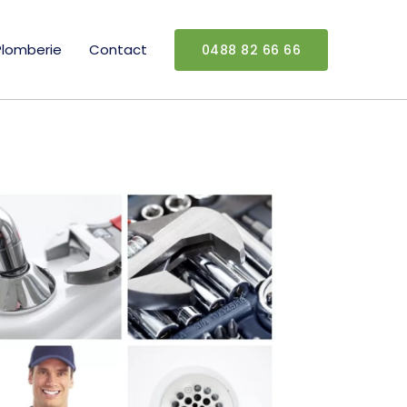
Plomberie
Contact
0488 82 66 66