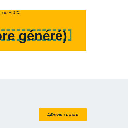
mo -10 %
re généré
)
Devis rapide