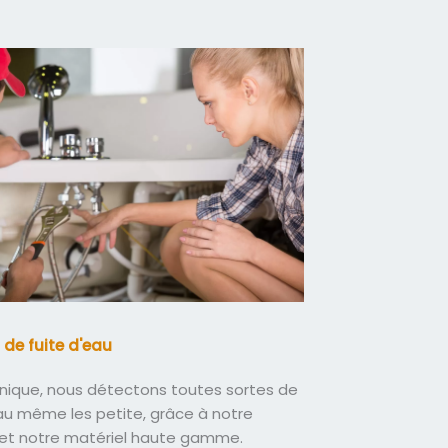
 de fuite d'eau
nique, nous détectons toutes sortes de
eau même les petite, grâce à notre
 et notre matériel haute gamme.