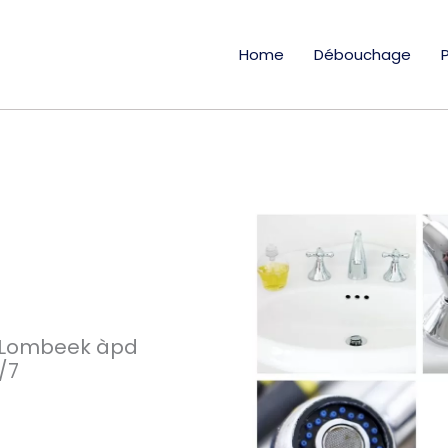
Home
Débouchage
w-Lombeek àpd
/7