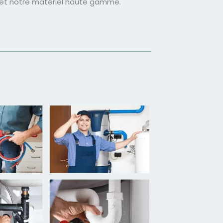
 et notre matériel haute gamme.