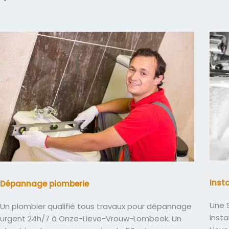
Inst
Dépannage plomberie
Une S
Un plombier qualifié tous travaux pour dépannage
insta
urgent 24h/7 à Onze-Lieve-Vrouw-Lombeek. Un