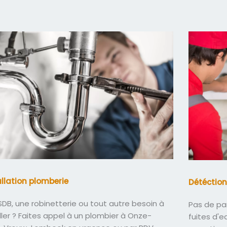
allation plomberie
Détéction
DB, une robinetterie ou tout autre besoin à
Pas de pa
ller ? Faites appel à un plombier à Onze-
fuites d'