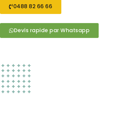
0488 82 66 66
Devis rapide par Whatsapp