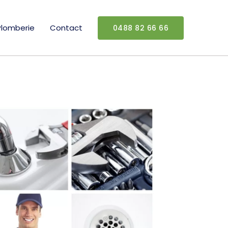
Plomberie
Contact
0488 82 66 66