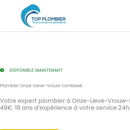
Aller
au
contenu
DISPONIBLE MAINTENANT
Plombier Onze-Lieve-Vrouw-Lombeek
Votre expert plombier à Onze-Lieve-Vrou
49€. 18 ans d’expérience à votre service 24h