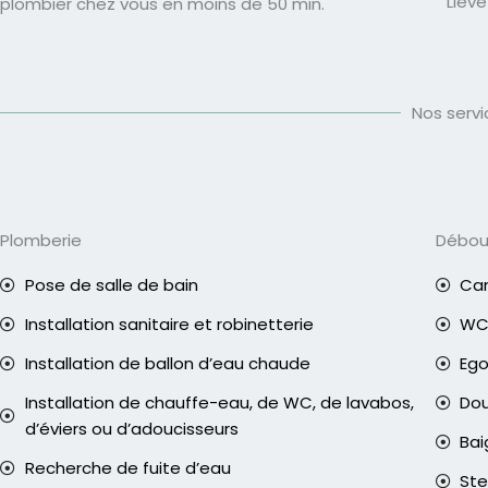
Liev
plombier chez vous en moins de 50 min.
Nos serv
Plomberie
Débo
Pose de salle de bain
Can
Installation sanitaire et robinetterie
WC 
Installation de ballon d’eau chaude
Eg
Installation de chauffe-eau, de WC, de lavabos,
Do
d’éviers ou d’adoucisseurs
Bai
Recherche de fuite d’eau
Ste