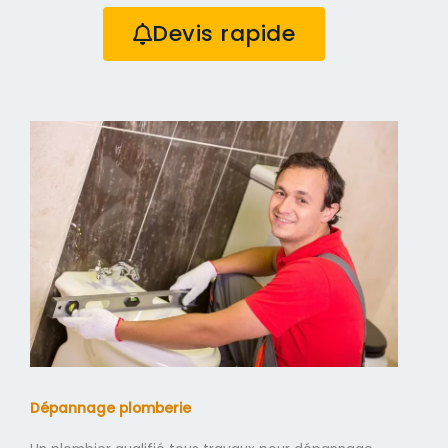
Devis rapide
Dépannage plomberie