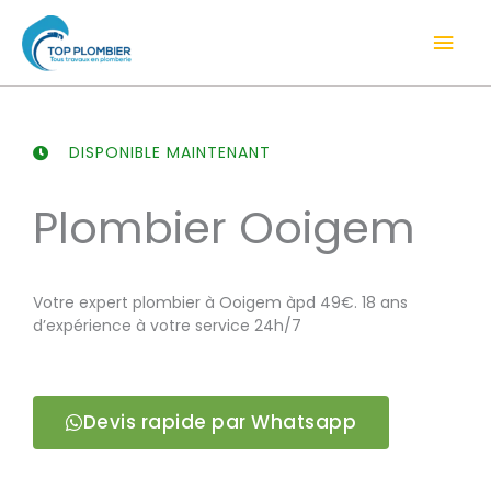
Aller
Men
au
contenu
prin
DISPONIBLE MAINTENANT
Plombier Ooigem
Votre expert plombier à Ooigem àpd 49€. 18 ans
d’expérience à votre service 24h/7
Devis rapide par Whatsapp