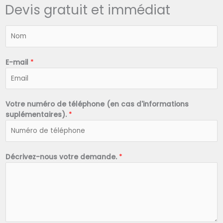
Devis gratuit et immédiat
N
o
m
*
E-mail
*
Votre numéro de téléphone (en cas d'informations
suplémentaires).
*
Décrivez-nous votre demande.
*