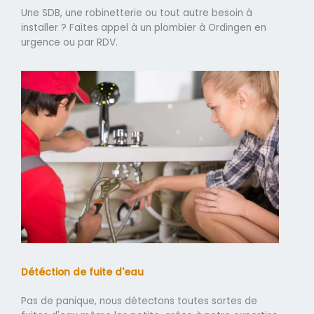
Une SDB, une robinetterie ou tout autre besoin à
installer ? Faites appel à un plombier à Ordingen en
urgence ou par RDV.
Détéction de fuite d'eau
Pas de panique, nous détectons toutes sortes de