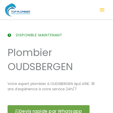
Aller
Men
au
contenu
prin
DISPONIBLE MAINTENANT
Plombier
OUDSBERGEN
Votre expert plombier à OUDSBERGEN àpd 49€. 18
ans d’expérience à votre service 24h/7
Devis rapide par Whatsapp