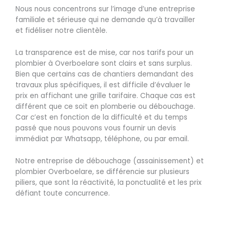
Nous nous concentrons sur l’image d’une entreprise
familiale et sérieuse qui ne demande qu’à travailler
et fidéliser notre clientèle.
La transparence est de mise, car nos tarifs pour un
plombier à Overboelare sont clairs et sans surplus.
Bien que certains cas de chantiers demandant des
travaux plus spécifiques, il est difficile d’évaluer le
prix en affichant une grille tarifaire. Chaque cas est
différent que ce soit en plomberie ou débouchage.
Car c’est en fonction de la difficulté et du temps
passé que nous pouvons vous fournir un devis
immédiat par Whatsapp, téléphone, ou par email.
Notre entreprise de débouchage (assainissement) et
plombier Overboelare, se différencie sur plusieurs
piliers, que sont la réactivité, la ponctualité et les prix
défiant toute concurrence.