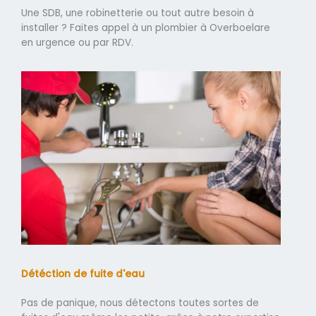
Une SDB, une robinetterie ou tout autre besoin à
installer ? Faites appel à un plombier à Overboelare
en urgence ou par RDV.
Détéction de fuite d'eau
Pas de panique, nous détectons toutes sortes de