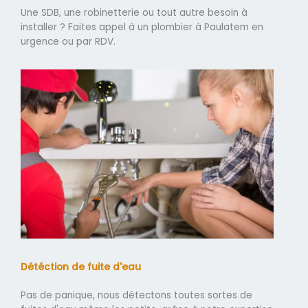
Une SDB, une robinetterie ou tout autre besoin à
installer ? Faites appel à un plombier à Paulatem en
urgence ou par RDV.
Détéction de fuite d'eau
Pas de panique, nous détectons toutes sortes de