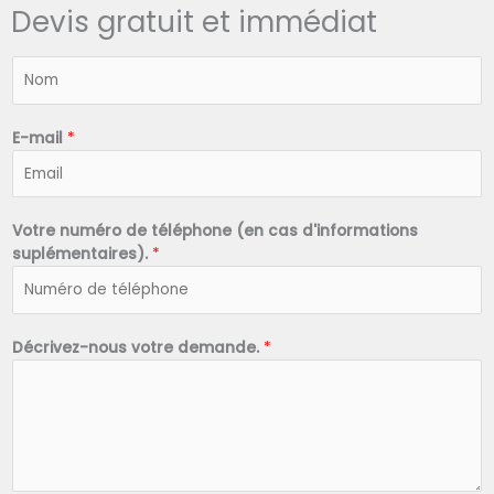
Devis gratuit et immédiat
N
o
m
*
E-mail
*
Votre numéro de téléphone (en cas d'informations
suplémentaires).
*
Décrivez-nous votre demande.
*