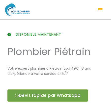
Aller
Men
au
contenu
prin
DISPONIBLE MAINTENANT
Plombier Piétrain
Votre expert plombier à Piétrain àpd 49€. 18 ans
d’expérience à votre service 24h/7
Devis rapide par Whatsapp