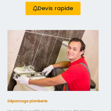
Devis rapide
Dépannage plomberie