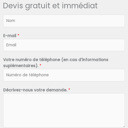
Devis gratuit et immédiat
N
o
m
*
E-mail
*
Votre numéro de téléphone (en cas d'informations
suplémentaires).
*
Décrivez-nous votre demande.
*