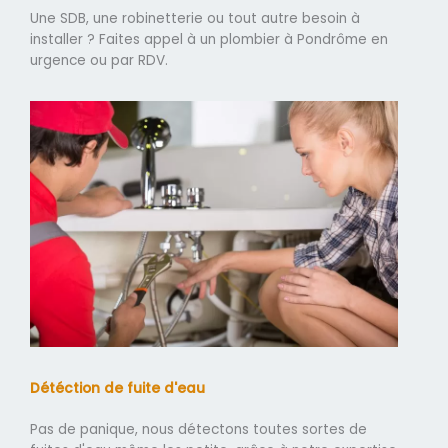
Une SDB, une robinetterie ou tout autre besoin à
installer ? Faites appel à un plombier à Pondrôme en
urgence ou par RDV.
Détéction de fuite d'eau
Pas de panique, nous détectons toutes sortes de