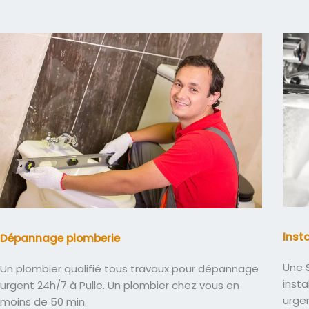
Inst
Dépannage plomberie
Une S
Un plombier qualifié tous travaux pour dépannage
insta
urgent 24h/7 à Pulle. Un plombier chez vous en
urge
moins de 50 min.