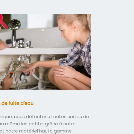
 de fuite d'eau
nique, nous détectons toutes sortes de
eau même les petite, grâce à notre
 et notre matériel haute gamme.