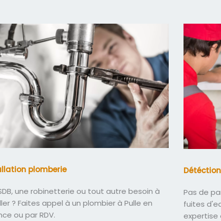
allation plomberie
Détéction
DB, une robinetterie ou tout autre besoin à
Pas de pa
ller ? Faites appel à un plombier à Pulle en
fuites d'
nce ou par RDV.
expertise