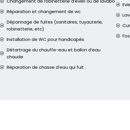
Changement de robinetterie d’évier ou de lavabo
Evi
Réparation et changement de wc
La
Dépannage de fuites (sanitaires, tuyauterie,
Cur
robinetterie, etc)
Fos
Installation de WC pour handicapés
Détartrage du chauffe-eau et ballon d’eau
chaude
Réparation de chasse d’eau qui fuit