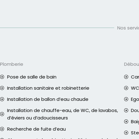
Nos serv
Plomberie
Débo
Pose de salle de bain
Can
Installation sanitaire et robinetterie
WC 
Installation de ballon d’eau chaude
Eg
Installation de chauffe-eau, de WC, de lavabos,
Do
d’éviers ou d’adoucisseurs
Bai
Recherche de fuite d’eau
Ste