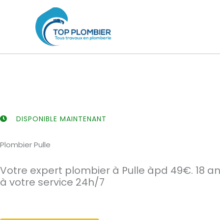
Aller
au
contenu
DISPONIBLE MAINTENANT
Plombier Pulle
Votre expert plombier à Pulle àpd 49€. 18 a
à votre service 24h/7