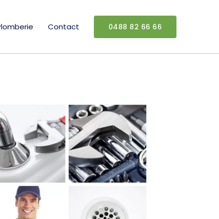
Plomberie
Contact
0488 82 66 66