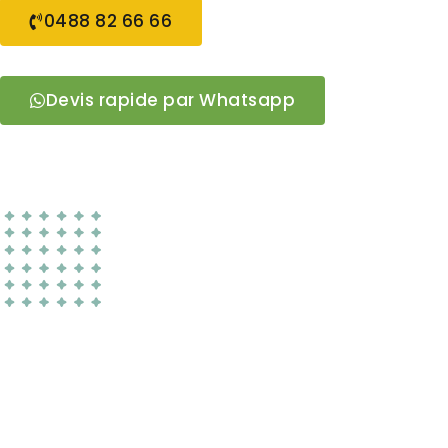
0488 82 66 66
Devis rapide par Whatsapp