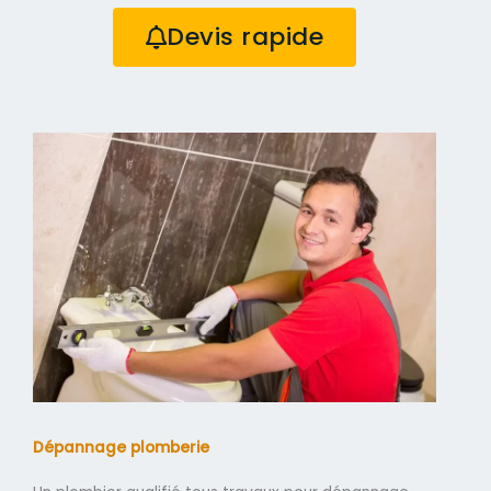
Devis rapide
Dépannage plomberie