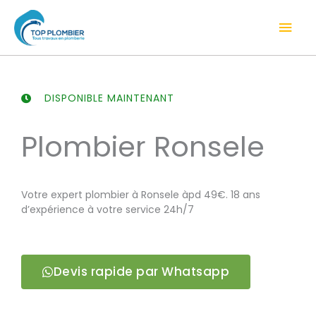
Aller
Men
au
contenu
prin
DISPONIBLE MAINTENANT
Plombier Ronsele
Votre expert plombier à Ronsele àpd 49€. 18 ans
d’expérience à votre service 24h/7
Devis rapide par Whatsapp