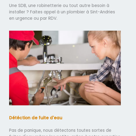
Une SDB, une robinetterie ou tout autre besoin à
installer ? Faites appel à un plombier à Sint-Andries
en urgence ou par RDV.
Détéction de fuite d'eau
Pas de panique, nous détectons toutes sortes de