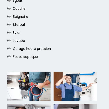
Egout
Douche
Baignoire
Sterput
Evier
Lavabo
Curage haute pression
Fosse septique