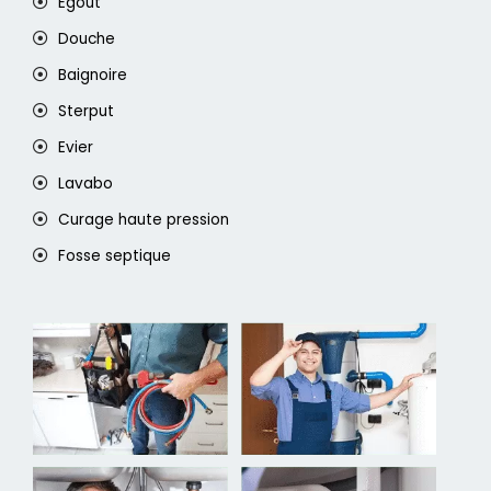
Egout
Douche
Baignoire
Sterput
Evier
Lavabo
Curage haute pression
Fosse septique