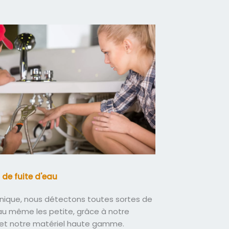
 de fuite d'eau
nique, nous détectons toutes sortes de
eau même les petite, grâce à notre
 et notre matériel haute gamme.