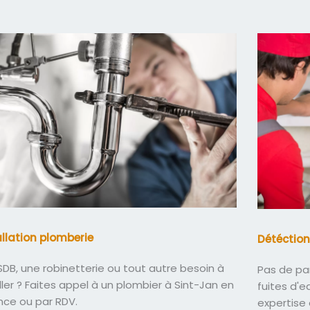
allation plomberie
Détéction
DB, une robinetterie ou tout autre besoin à
Pas de pa
ller ? Faites appel à un plombier à Sint-Jan en
fuites d'
nce ou par RDV.
expertise