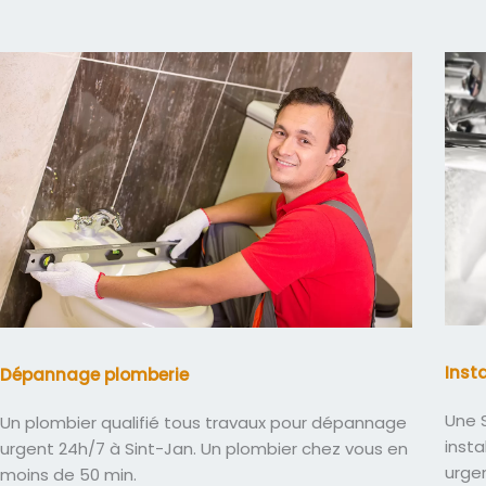
Inst
Dépannage plomberie
Une S
Un plombier qualifié tous travaux pour dépannage
insta
urgent 24h/7 à Sint-Jan. Un plombier chez vous en
urge
moins de 50 min.