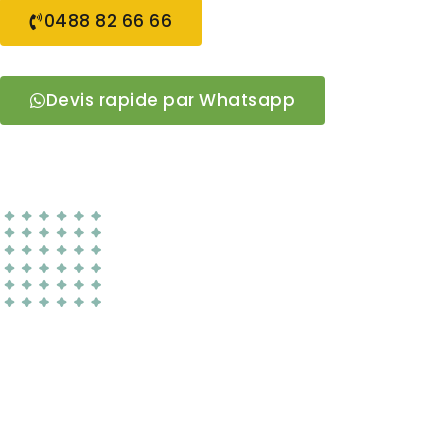
0488 82 66 66
Devis rapide par Whatsapp