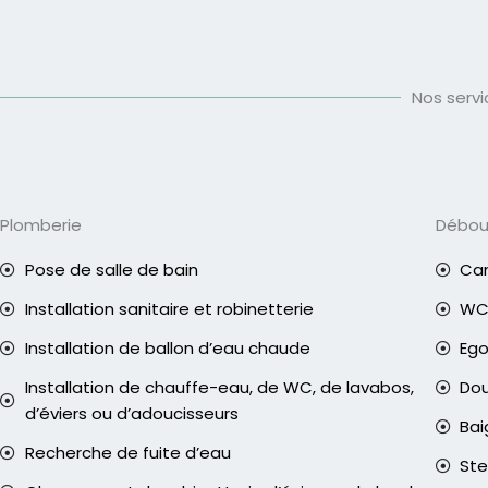
Nos serv
Plomberie
Débo
Pose de salle de bain
Can
Installation sanitaire et robinetterie
WC 
Installation de ballon d’eau chaude
Eg
Installation de chauffe-eau, de WC, de lavabos,
Do
d’éviers ou d’adoucisseurs
Bai
Recherche de fuite d’eau
Ste