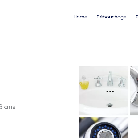
Home
Débouchage
8 ans