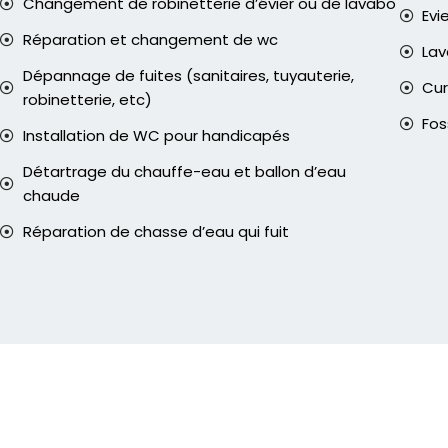
Changement de robinetterie d’évier ou de lavabo
Evi
Réparation et changement de wc
La
Dépannage de fuites (sanitaires, tuyauterie,
Cur
robinetterie, etc)
Fos
Installation de WC pour handicapés
Détartrage du chauffe-eau et ballon d’eau
chaude
Réparation de chasse d’eau qui fuit