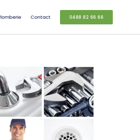
Plomberie
Contact
0488 82 66 66