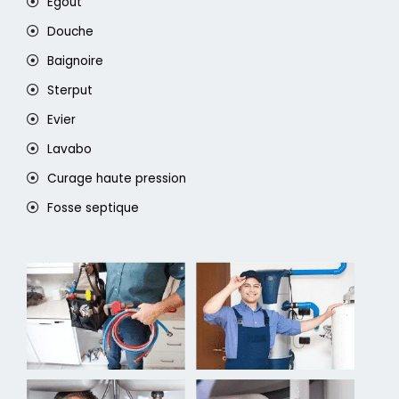
Egout
Douche
Baignoire
Sterput
Evier
Lavabo
Curage haute pression
Fosse septique