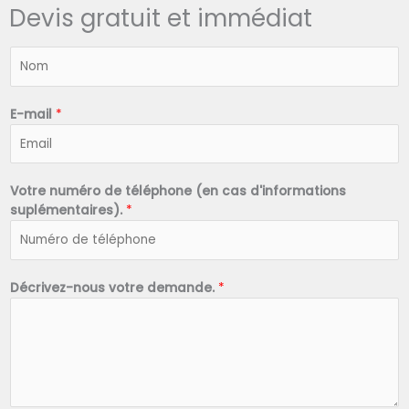
Devis gratuit et immédiat
N
o
m
*
E-mail
*
Votre numéro de téléphone (en cas d'informations
suplémentaires).
*
Décrivez-nous votre demande.
*