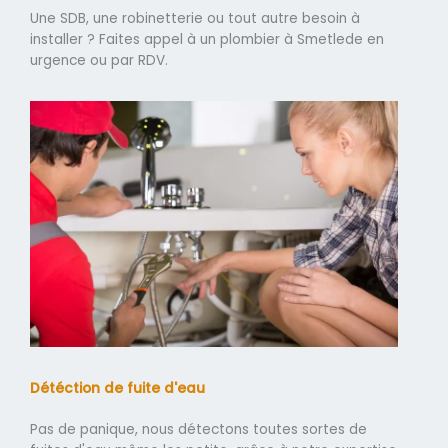
Une SDB, une robinetterie ou tout autre besoin à
installer ? Faites appel à un plombier à Smetlede en
urgence ou par RDV.
Détéction de fuite d'eau
Pas de panique, nous détectons toutes sortes de