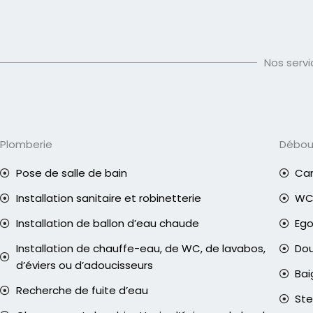
Nos serv
Plomberie
Débo
Pose de salle de bain
Can
Installation sanitaire et robinetterie
WC 
Installation de ballon d’eau chaude
Eg
Installation de chauffe-eau, de WC, de lavabos,
Do
d’éviers ou d’adoucisseurs
Bai
Recherche de fuite d’eau
Ste