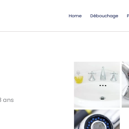
Home
Débouchage
8 ans