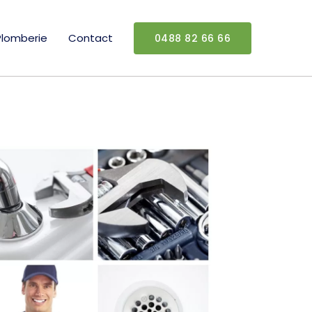
Plomberie
Contact
0488 82 66 66