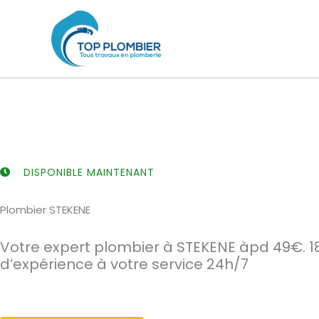
Aller
au
contenu
DISPONIBLE MAINTENANT
Plombier STEKENE
Votre expert plombier à STEKENE àpd 49€. 1
d’expérience à votre service 24h/7