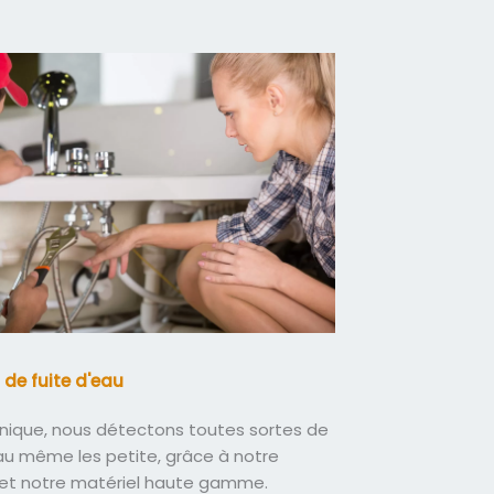
 de fuite d'eau
nique, nous détectons toutes sortes de
eau même les petite, grâce à notre
 et notre matériel haute gamme.