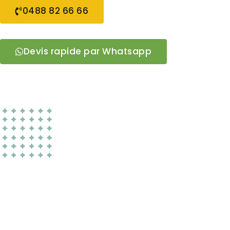
0488 82 66 66
Devis rapide par Whatsapp