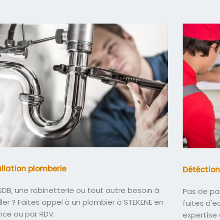
allation plomberie
Détéction
DB, une robinetterie ou tout autre besoin à
Pas de pa
ller ? Faites appel à un plombier à STEKENE en
fuites d'
nce ou par RDV.
expertise