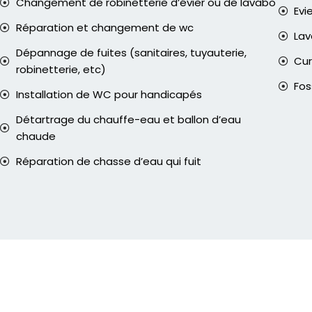
Changement de robinetterie d’évier ou de lavabo
Evi
Réparation et changement de wc
La
Dépannage de fuites (sanitaires, tuyauterie,
Cur
robinetterie, etc)
Fos
Installation de WC pour handicapés
Détartrage du chauffe-eau et ballon d’eau
chaude
Réparation de chasse d’eau qui fuit