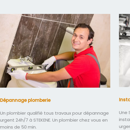
Inst
Dépannage plomberie
Une S
Un plombier qualifié tous travaux pour dépannage
insta
urgent 24h/7 à STEKENE. Un plombier chez vous en
urge
moins de 50 min.