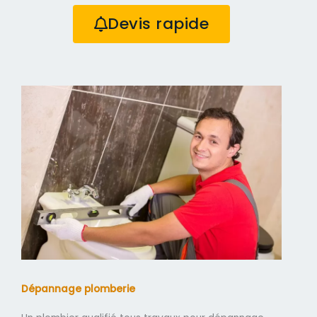
Devis rapide
Dépannage plomberie