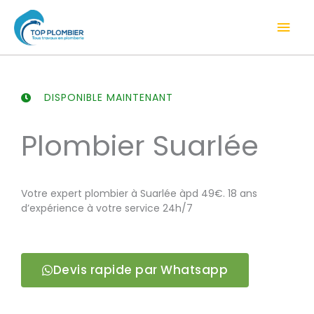
Aller
Men
au
contenu
prin
DISPONIBLE MAINTENANT
Plombier Suarlée
Votre expert plombier à Suarlée àpd 49€. 18 ans
d’expérience à votre service 24h/7
Devis rapide par Whatsapp