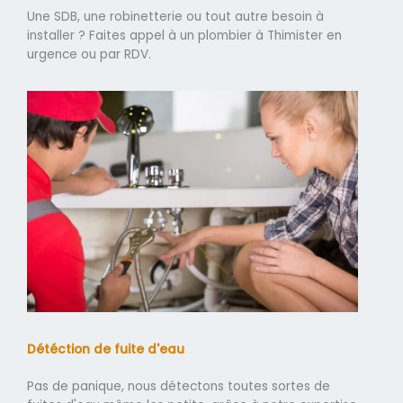
Une SDB, une robinetterie ou tout autre besoin à
installer ? Faites appel à un plombier à Thimister en
urgence ou par RDV.
Détéction de fuite d'eau
Pas de panique, nous détectons toutes sortes de