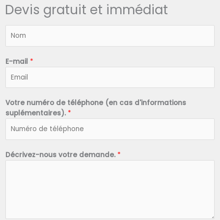
Devis gratuit et immédiat
N
o
m
*
E-mail
*
Votre numéro de téléphone (en cas d'informations
suplémentaires).
*
Décrivez-nous votre demande.
*