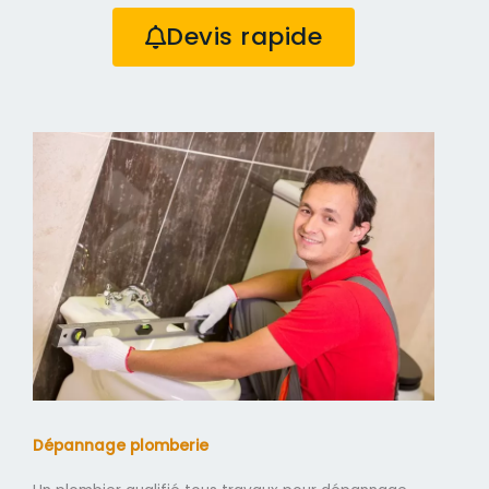
Devis rapide
Dépannage plomberie