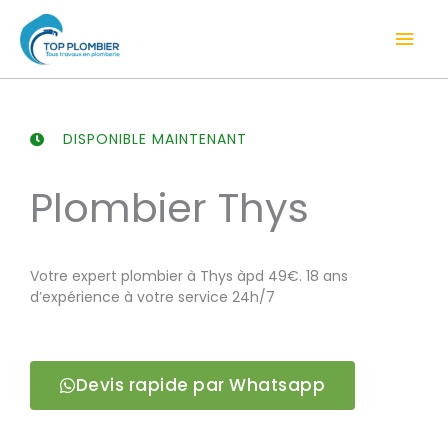
Aller
Men
au
contenu
prin
DISPONIBLE MAINTENANT
Plombier Thys
Votre expert plombier à Thys àpd 49€. 18 ans
d’expérience à votre service 24h/7
Devis rapide par Whatsapp