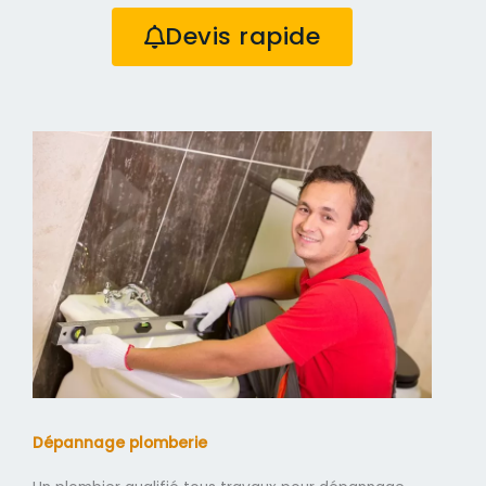
Devis rapide
Dépannage plomberie