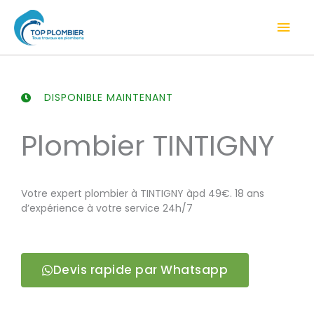
Aller
Men
au
contenu
prin
DISPONIBLE MAINTENANT
Plombier TINTIGNY
Votre expert plombier à TINTIGNY àpd 49€. 18 ans
d’expérience à votre service 24h/7
Devis rapide par Whatsapp