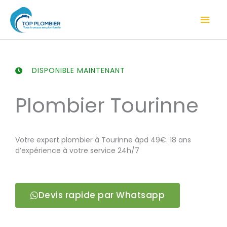
Aller
Men
au
contenu
prin
DISPONIBLE MAINTENANT
Plombier Tourinne
Votre expert plombier à Tourinne àpd 49€. 18 ans
d’expérience à votre service 24h/7
Devis rapide par Whatsapp