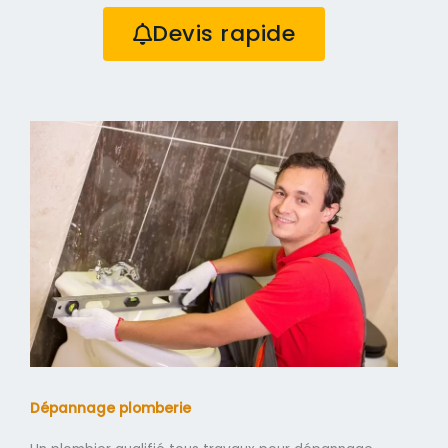
Devis rapide
Dépannage plomberie