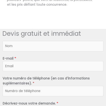
et les prix défiant toute concurrence.
Devis gratuit et immédiat
N
o
m
*
E-mail
*
Votre numéro de téléphone (en cas d'informations
suplémentaires).
*
Décrivez-nous votre demande.
*