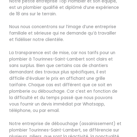
Notre petite entreprise Top Plombier et son équipe,
est un plombier qualifié et diplômé d’une expérience
de 18 ans sur le terrain.
Nous nous concentrons sur l’image d’une entreprise
familiale et sérieuse qui ne demande qu’à travailler
et fidéliser notre clientèle.
La transparence est de mise, car nos tarifs pour un
plombier à Tourinnes-Saint-Lambert sont clairs et
sans surplus. Bien que certains cas de chantiers
demandant des travaux plus spécifiques, il est
difficile d’évaluer le prix en affichant une grille
tarifaire. Chaque cas est différent que ce soit en
plomberie ou débouchage. Car c’est en fonction de
la difficulté et du temps passé que nous pouvons
vous fournir un devis immédiat par Whatsapp,
téléphone, ou par email.
Notre entreprise de débouchage (assainissement) et
plombier Tourinnes-Saint-Lambert, se différencie sur
plusieurs piliers, que sont la réactivité, la ponctualité