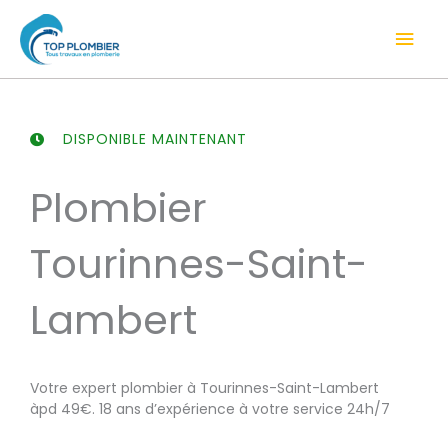
Aller
Men
au
contenu
prin
DISPONIBLE MAINTENANT
Plombier
Tourinnes-Saint-
Lambert
Votre expert plombier à Tourinnes-Saint-Lambert
àpd 49€. 18 ans d’expérience à votre service 24h/7