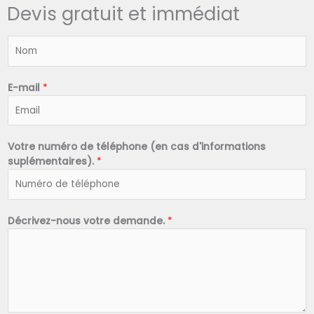
Devis gratuit et immédiat
N
o
m
*
E-mail
*
Votre numéro de téléphone (en cas d'informations
suplémentaires).
*
Décrivez-nous votre demande.
*