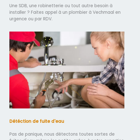
Une SDB, une robinetterie ou tout autre besoin à
installer ? Faites appel à un plombier à Vechmaal en
urgence ou par RDV.
Détéction de fuite d'eau
Pas de panique, nous détectons toutes sortes de