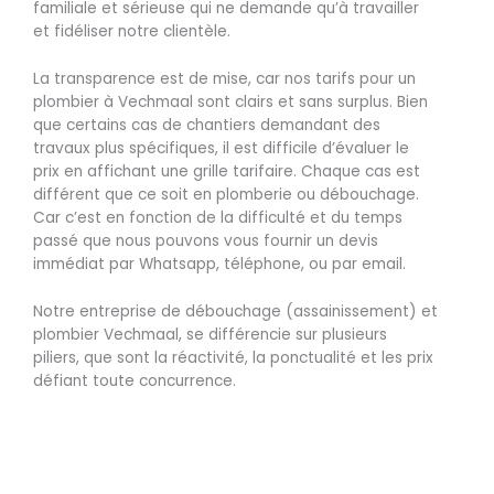
familiale et sérieuse qui ne demande qu’à travailler
et fidéliser notre clientèle.
La transparence est de mise, car nos tarifs pour un
plombier à Vechmaal sont clairs et sans surplus. Bien
que certains cas de chantiers demandant des
travaux plus spécifiques, il est difficile d’évaluer le
prix en affichant une grille tarifaire. Chaque cas est
différent que ce soit en plomberie ou débouchage.
Car c’est en fonction de la difficulté et du temps
passé que nous pouvons vous fournir un devis
immédiat par Whatsapp, téléphone, ou par email.
Notre entreprise de débouchage (assainissement) et
plombier Vechmaal, se différencie sur plusieurs
piliers, que sont la réactivité, la ponctualité et les prix
défiant toute concurrence.