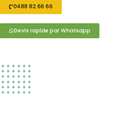
0488 82 66 66
Devis rapide par Whatsapp