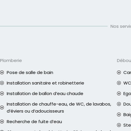
Nos serv
Plomberie
Débo
Pose de salle de bain
Can
Installation sanitaire et robinetterie
WC 
Installation de ballon d’eau chaude
Eg
Installation de chauffe-eau, de WC, de lavabos,
Do
d’éviers ou d’adoucisseurs
Bai
Recherche de fuite d’eau
Ste