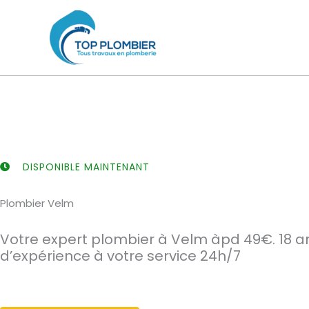
Aller
au
contenu
DISPONIBLE MAINTENANT
Plombier Velm
Votre expert plombier à Velm àpd 49€. 18 a
d’expérience à votre service 24h/7