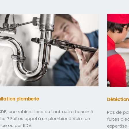
allation plomberie
Détéction
DB, une robinetterie ou tout autre besoin à
Pas de pa
ller ? Faites appel à un plombier à Velm en
fuites d'
nce ou par RDV.
expertise