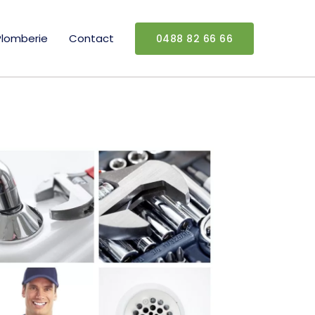
Plomberie
Contact
0488 82 66 66