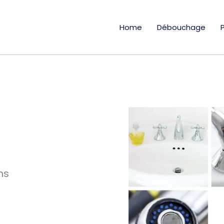
Home
Débouchage
ns