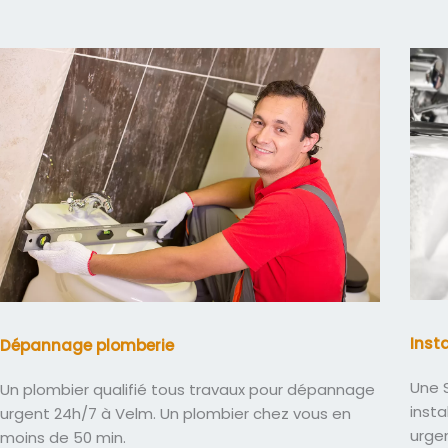
Inst
Dépannage plomberie
Une S
Un plombier qualifié tous travaux pour dépannage
insta
urgent 24h/7 à Velm. Un plombier chez vous en
urge
moins de 50 min.