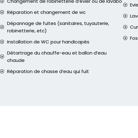
Changement de robinetterie d’évier ou de lavabo
Evi
Réparation et changement de wc
La
Dépannage de fuites (sanitaires, tuyauterie,
Cur
robinetterie, etc)
Fos
Installation de WC pour handicapés
Détartrage du chauffe-eau et ballon d’eau
chaude
Réparation de chasse d’eau qui fuit