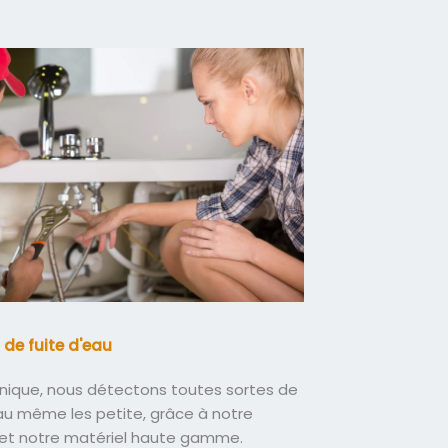
 de fuite d'eau
nique, nous détectons toutes sortes de
eau même les petite, grâce à notre
 et notre matériel haute gamme.