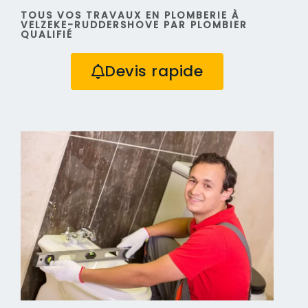
TOUS VOS TRAVAUX EN PLOMBERIE À
VELZEKE-RUDDERSHOVE PAR PLOMBIER
QUALIFIÉ
Devis rapide