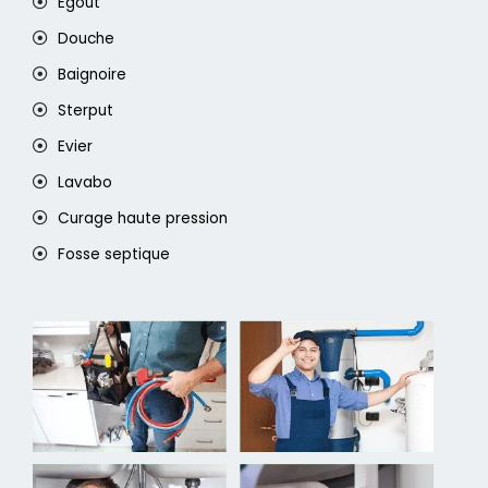
Egout
Douche
Baignoire
Sterput
Evier
Lavabo
Curage haute pression
Fosse septique