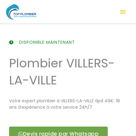
Aller
Men
au
contenu
prin
DISPONIBLE MAINTENANT
Plombier VILLERS-
LA-VILLE
Votre expert plombier à VILLERS-LA-VILLE àpd 49€. 18
ans d’expérience à votre service 24h/7
Devis rapide par Whatsapp